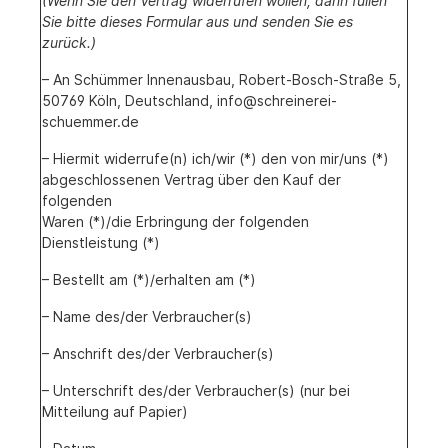
(Wenn Sie den Vertrag widerrufen wollen, dann füllen
Sie bitte dieses Formular aus und senden Sie es
zurück.)
– An Schümmer Innenausbau, Robert-Bosch-Straße 5,
50769 Köln, Deutschland, info@schreinerei-
schuemmer.de
– Hiermit widerrufe(n) ich/wir (*) den von mir/uns (*)
abgeschlossenen Vertrag über den Kauf der
folgenden
Waren (*)/die Erbringung der folgenden
Dienstleistung (*)
– Bestellt am (*)/erhalten am (*)
– Name des/der Verbraucher(s)
– Anschrift des/der Verbraucher(s)
– Unterschrift des/der Verbraucher(s) (nur bei
Mitteilung auf Papier)