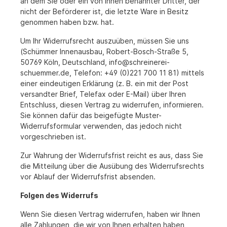
an dem Sie oder ein von Ihnen benannter Dritter, der
nicht der Beförderer ist, die letzte Ware in Besitz
genommen haben bzw. hat.
Um Ihr Widerrufsrecht auszuüben, müssen Sie uns
(Schümmer Innenausbau, Robert-Bosch-Straße 5,
50769 Köln, Deutschland, info@schreinerei-
schuemmer.de, Telefon: +49 (0)221 700 11 81) mittels
einer eindeutigen Erklärung (z. B. ein mit der Post
versandter Brief, Telefax oder E-Mail) über Ihren
Entschluss, diesen Vertrag zu widerrufen, informieren.
Sie können dafür das beigefügte Muster-
Widerrufsformular verwenden, das jedoch nicht
vorgeschrieben ist.
Zur Wahrung der Widerrufsfrist reicht es aus, dass Sie
die Mitteilung über die Ausübung des Widerrufsrechts
vor Ablauf der Widerrufsfrist absenden.
Folgen des Widerrufs
Wenn Sie diesen Vertrag widerrufen, haben wir Ihnen
alle Zahlungen, die wir von Ihnen erhalten haben,